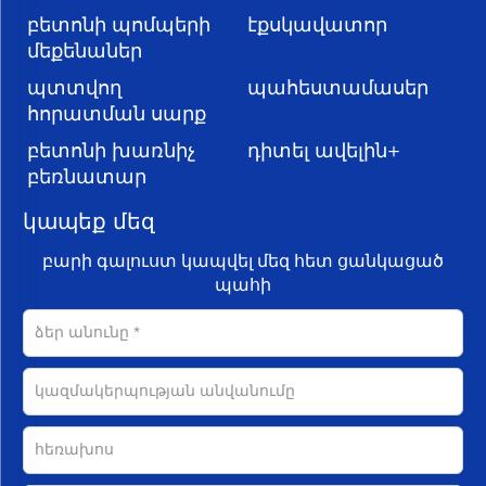
բետոնի պոմպերի
էքսկավատոր
մեքենաներ
պտտվող
պահեստամասեր
հորատման սարք
բետոնի խառնիչ
դիտել ավելին+
բեռնատար
կապեք մեզ
բարի գալուստ կապվել մեզ հետ ցանկացած
պահի