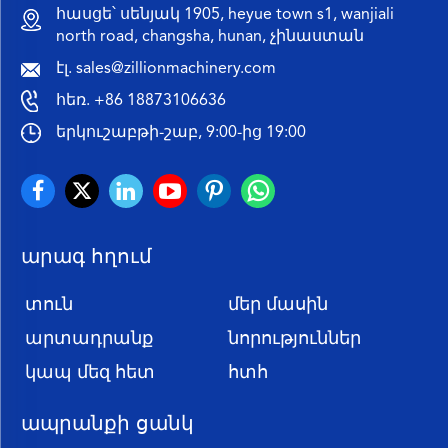
հասցե՝ սենյակ 1905, heyue town s1, wanjiali
north road, changsha, hunan, չինաստան
էլ.
sales@zillionmachinery.com
հեռ.
+86 18873106636
երկուշաբթի-շաբ, 9:00-ից 19:00
արագ հղում
տուն
մեր մասին
արտադրանք
նորություններ
կապ մեզ հետ
հտհ
ապրանքի ցանկ