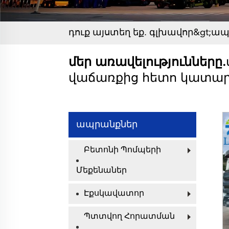
դուք այստեղ եք.
գլխավոր&gt;
ապ
մեր առավելությունները.
վաճառքից հետո կատարյ
ապրանքներ
Բետոնի Պոմպերի
Մեքենաներ
Էքսկավատոր
Պտտվող Հորատման