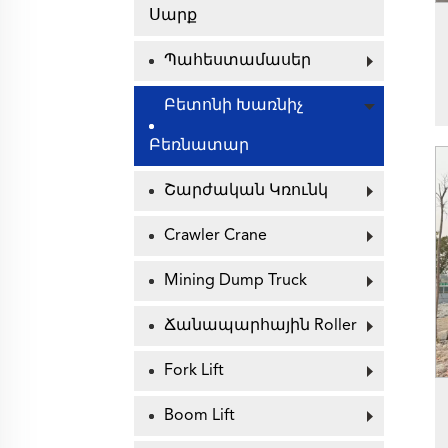
Սարք
Պահեստամասեր
Բետոնի Խառնիչ
Բեռնատար
Շարժական Կռունկ
Crawler Crane
Mining Dump Truck
Ճանապարհային Roller
Fork Lift
Boom Lift