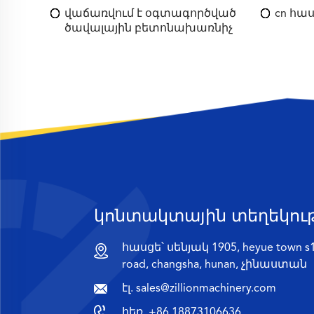
վաճառվում է օգտագործված
cn հաս
ծավալային բետոնախառնիչ
կոնտակտային տեղեկութ
հասցե՝ սենյակ 1905, heyue town s1, 
road, changsha, hunan, չինաստան
էլ.
sales@zillionmachinery.com
հեռ.
+86 18873106636