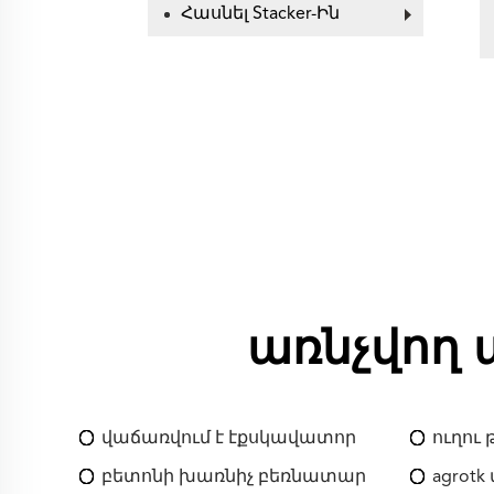
Հասնել Stacker-Ին
առնչվող
վաճառվում է էքսկավատոր
ուղու 
բետոնի խառնիչ բեռնատար
agrot