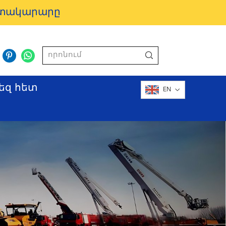
ատակարարը
եզ հետ
EN