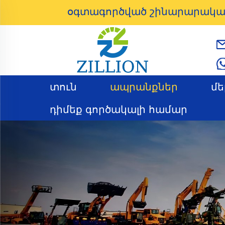
օգտագործված շինարարակա
տուն
ապրանքներ
մե
դիմեք գործակալի համար