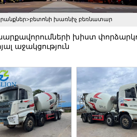
րանքներ
>
բետոնի խառնիչ բեռնատար
սարքավորումների խիստ փորձարկու
ալ աջակցություն