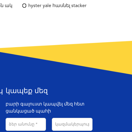
ին ակ
hyster yale հասնել stacker
կ
կապեք մեզ
բարի գալուստ կապվել մեզ հետ
ցանկացած պահի